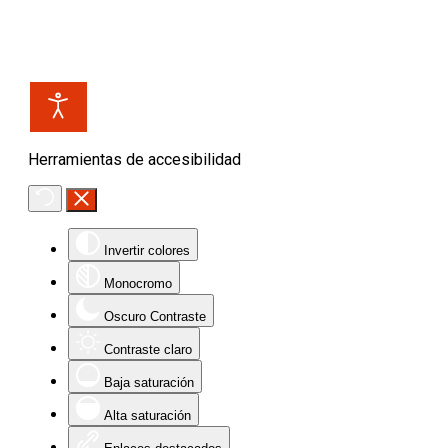
Herramientas de accesibilidad
Invertir colores
Monocromo
Oscuro Contraste
Contraste claro
Baja saturación
Alta saturación