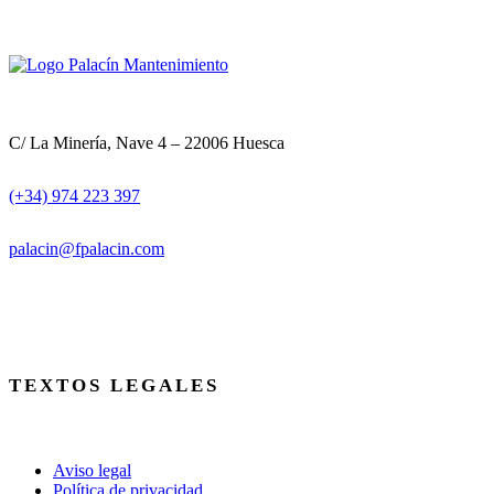
C/ La Minería, Nave 4 – 22006 Huesca
(+34) 974 223 397
palacin@fpalacin.com
TEXTOS LEGALES
Aviso legal
Política de privacidad