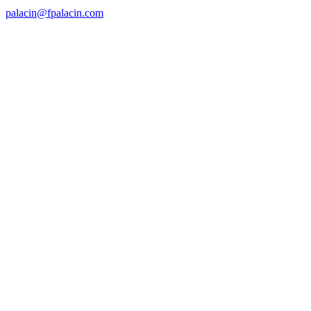
palacin@fpalacin.com