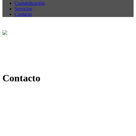
Contabilización
Servicios
Contacto
Contacto