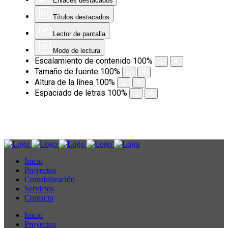
Enlaces destacados
Títulos destacados
Lector de pantalla
Modo de lectura
Escalamiento de contenido
100
%
Tamaño de fuente
100
%
Altura de la línea
100
%
Espaciado de letras
100
%
Inicio
Proyectos
Contabilización
Servicios
Contacto
Inicio
Proyectos