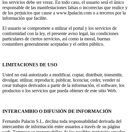
los servicios debe ser veraz. En todo caso, el usuario será el único
responsable de las manifestaciones falsas o incorrectas que realice y
de los perjuicios que cause a www.fpalacin.com o a terceros por la
información que facilite.
El usuario se compromete a utilizar el portal y los servicios de
conformidad con la ley, el presente aviso legal, las condiciones
particulares de ciertos servicios, así como la moral, buenas
costumbres generalmente aceptadas y el orden público.
LIMITACIONES DE USO
Usted no está autorizado a modificar, copiar, distribuir, transmitir,
divulgar, utilizar, reproducir, publicar, licenciar, ceder, vender ni
crear trabajos derivados a partir de la información, el software, los
productos o los servicios que pueda obtener de este sitio Web.
INTERCAMBIO O DIFUSIÓN DE INFORMACIÓN
Fernando Palacin S.L. declina toda responsabilidad derivada del
intercambio de información entre usuarios a través de su página
web. Tampoco se responsabiliza de los posibles perjuicios creados