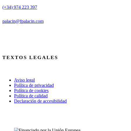
(+34) 974 223 397
palacin@fpalacin.com
TEXTOS LEGALES
Aviso legal
Política de privacidad
Política de cookies
Política de calidad
Declaración de accesibilidad