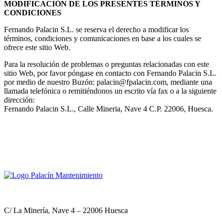
MODIFICACIÓN DE LOS PRESENTES TÉRMINOS Y
CONDICIONES
Fernando Palacin S.L. se reserva el derecho a modificar los
términos, condiciones y comunicaciones en base a los cuales se
ofrece este sitio Web.
Para la resolución de problemas o preguntas relacionadas con este
sitio Web, por favor póngase en contacto con Fernando Palacin S.L.
por medio de nuestro Buzón: palacin@fpalacin.com, mediante una
llamada telefónica o remitiéndonos un escrito vía fax o a la siguiente
dirección:
Fernando Palacin S.L., Calle Mineria, Nave 4 C.P. 22006, Huesca.
C/ La Minería, Nave 4 – 22006 Huesca