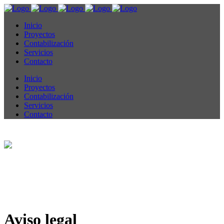
Inicio
Proyectos
Contabilización
Servicios
Contacto
Inicio
Proyectos
Contabilización
Servicios
Contacto
Aviso legal