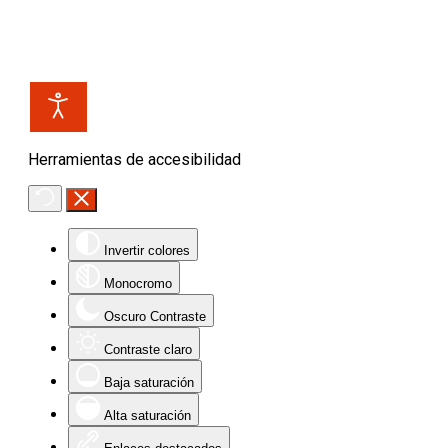
Herramientas de accesibilidad
Invertir colores
Monocromo
Oscuro Contraste
Contraste claro
Baja saturación
Alta saturación