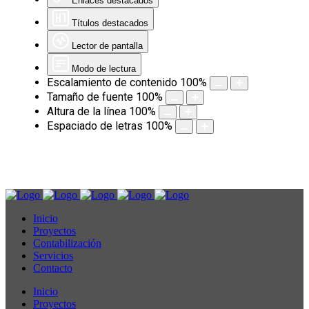
Enlaces destacados
Títulos destacados
Lector de pantalla
Modo de lectura
Escalamiento de contenido
100
%
Tamaño de fuente
100
%
Altura de la línea
100
%
Espaciado de letras
100
%
Inicio
Proyectos
Contabilización
Servicios
Contacto
Inicio
Proyectos